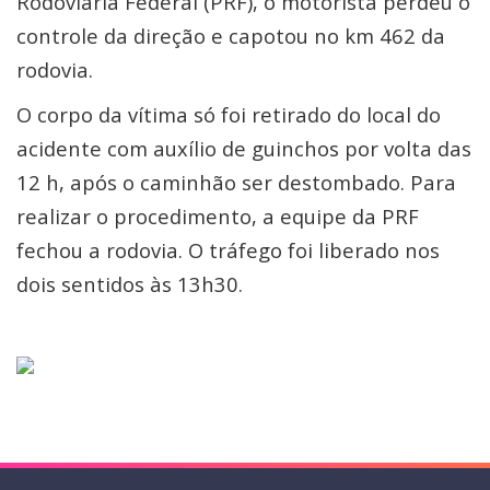
Rodoviária Federal (PRF), o motorista perdeu o
controle da direção e capotou no km 462 da
rodovia.
O corpo da vítima só foi retirado do local do
acidente com auxílio de guinchos por volta das
12 h, após o caminhão ser destombado. Para
realizar o procedimento, a equipe da PRF
fechou a rodovia. O tráfego foi liberado nos
dois sentidos às 13h30.