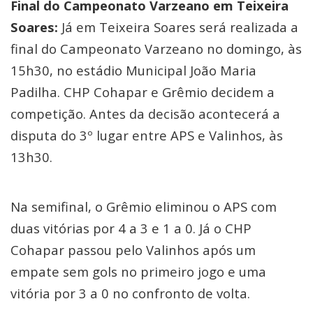
Final do Campeonato Varzeano em Teixeira
Soares:
Já em Teixeira Soares será realizada a
final do Campeonato Varzeano no domingo, às
15h30, no estádio Municipal João Maria
Padilha. CHP Cohapar e Grêmio decidem a
competição. Antes da decisão acontecerá a
disputa do 3º lugar entre APS e Valinhos, às
13h30.
Na semifinal, o Grêmio eliminou o APS com
duas vitórias por 4 a 3 e 1 a 0. Já o CHP
Cohapar passou pelo Valinhos após um
empate sem gols no primeiro jogo e uma
vitória por 3 a 0 no confronto de volta.