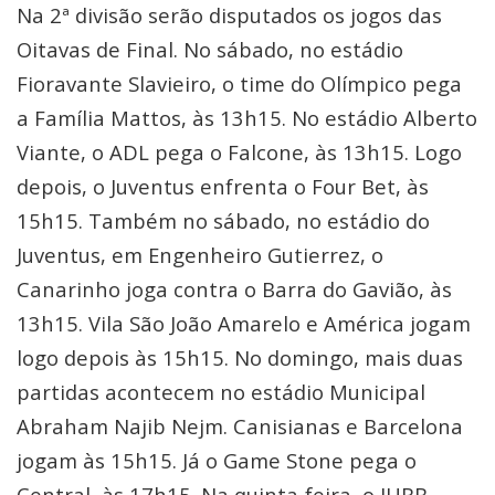
Na 2ª divisão serão disputados os jogos das
Oitavas de Final. No sábado, no estádio
Fioravante Slavieiro, o time do Olímpico pega
a Família Mattos, às 13h15. No estádio Alberto
Viante, o ADL pega o Falcone, às 13h15. Logo
depois, o Juventus enfrenta o Four Bet, às
15h15. Também no sábado, no estádio do
Juventus, em Engenheiro Gutierrez, o
Canarinho joga contra o Barra do Gavião, às
13h15. Vila São João Amarelo e América jogam
logo depois às 15h15. No domingo, mais duas
partidas acontecem no estádio Municipal
Abraham Najib Nejm. Canisianas e Barcelona
jogam às 15h15. Já o Game Stone pega o
Central, às 17h15. Na quinta-feira, o JURB