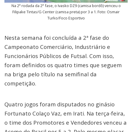
Na 2ª rodada da 2ª fase, o Ivasko DZ9 (camisa bordô) venceu o
Filipake Tintas/G Center (camisa preta) por 3 a 1. Foto: Osmair
Turko/Foco Esportivo
Nesta semana foi concluída a 2ª fase do
Campeonato Comerciário, Industriário e
Funcionários Públicos de Futsal. Com isso,
foram definidos os quatro times que seguem
na briga pelo título na semifinal da
competição.
Quatro jogos foram disputados no ginásio
Fortunato Colaço Vaz, em Irati. Na terça-feira,
o time dos Promotores e Vendedores venceu a
Acome do Brasil por 5 a 2. Pelo mesmo placar,