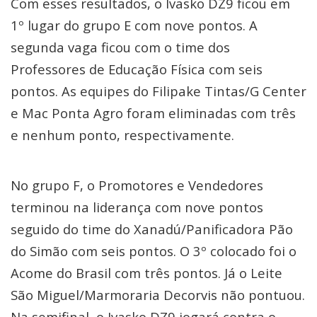
Com esses resultados, o Ivasko DZ9 ficou em
1º lugar do grupo E com nove pontos. A
segunda vaga ficou com o time dos
Professores de Educação Física com seis
pontos. As equipes do Filipake Tintas/G Center
e Mac Ponta Agro foram eliminadas com três
e nenhum ponto, respectivamente.
No grupo F, o Promotores e Vendedores
terminou na liderança com nove pontos
seguido do time do Xanadú/Panificadora Pão
do Simão com seis pontos. O 3º colocado foi o
Acome do Brasil com três pontos. Já o Leite
São Miguel/Marmoraria Decorvis não pontuou.
Na semifinal, o Ivasko DZ9 jogará contra o