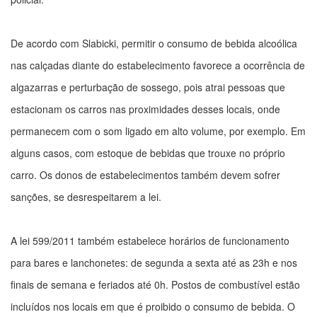
De acordo com Slabicki, permitir o consumo de bebida alcoólica
nas calçadas diante do estabelecimento favorece a ocorrência de
algazarras e perturbação de sossego, pois atrai pessoas que
estacionam os carros nas proximidades desses locais, onde
permanecem com o som ligado em alto volume, por exemplo. Em
alguns casos, com estoque de bebidas que trouxe no próprio
carro. Os donos de estabelecimentos também devem sofrer
sanções, se desrespeitarem a lei.
A lei 599/2011 também estabelece horários de funcionamento
para bares e lanchonetes: de segunda a sexta até as 23h e nos
finais de semana e feriados até 0h. Postos de combustível estão
incluídos nos locais em que é proibido o consumo de bebida. O