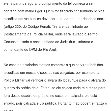
ele, a partir de agora, o cumprimento da lei começa a ser
cobrado com maior rigor. Quem for flagrado consumindo bebida
alcoólica em via pública deve ser enquadrado por desobediência
(artigo 330, do Código Penal). “Será encaminhado ao
Destacamento da Polícia Militar, onde será lavrado o Termo
Circunstanciado e encaminhado ao Judiciário”, informa o
comandante do DPM de Rio Azul.
No caso de estabelecimentos comerciais que servirem bebidas
alcoólicas em mesas dispostas nas calçadas, por exemplo, a
Polícia Militar vai verificar o alvará do local. “Ele paga o alvará do
quadro do prédio dele. Então, se ele coloca cadeira e mesa para
fora desse quadro do prédio, no caso, em calçada, ele está
errado, pois calçada é via pública. Portanto, não pode”, enfatiza o
policial.