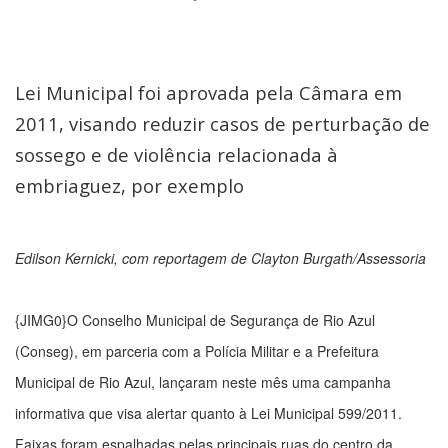
Lei Municipal foi aprovada pela Câmara em
2011, visando reduzir casos de perturbação de
sossego e de violência relacionada à
embriaguez, por exemplo
Edilson Kernicki, com reportagem de Clayton Burgath/Assessoria
{JIMG0}O Conselho Municipal de Segurança de Rio Azul
(Conseg), em parceria com a Polícia Militar e a Prefeitura
Municipal de Rio Azul, lançaram neste mês uma campanha
informativa que visa alertar quanto à Lei Municipal 599/2011.
Faixas foram espalhadas pelas principais ruas do centro da