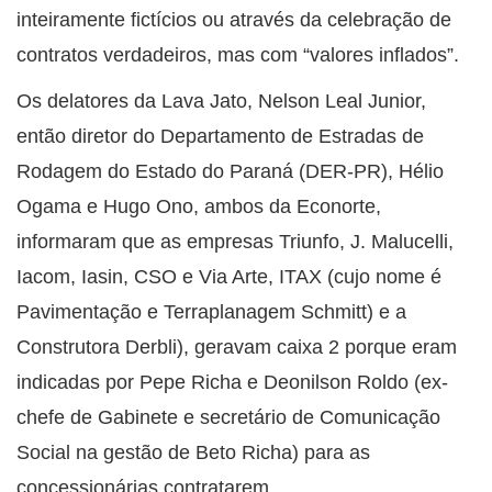
inteiramente fictícios ou através da celebração de
contratos verdadeiros, mas com “valores inflados”.
Os delatores da Lava Jato, Nelson Leal Junior,
então diretor do Departamento de Estradas de
Rodagem do Estado do Paraná (DER-PR), Hélio
Ogama e Hugo Ono, ambos da Econorte,
informaram que as empresas Triunfo, J. Malucelli,
Iacom, Iasin, CSO e Via Arte, ITAX (cujo nome é
Pavimentação e Terraplanagem Schmitt) e a
Construtora Derbli), geravam caixa 2 porque eram
indicadas por Pepe Richa e Deonilson Roldo (ex-
chefe de Gabinete e secretário de Comunicação
Social na gestão de Beto Richa) para as
concessionárias contratarem.