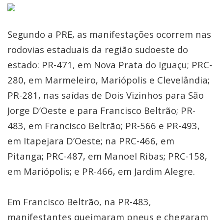
Segundo a PRE, as manifestações ocorrem nas
rodovias estaduais da região sudoeste do
estado: PR-471, em Nova Prata do Iguaçu; PRC-
280, em Marmeleiro, Mariópolis e Clevelândia;
PR-281, nas saídas de Dois Vizinhos para São
Jorge D’Oeste e para Francisco Beltrão; PR-
483, em Francisco Beltrão; PR-566 e PR-493,
em Itapejara D’Oeste; na PRC-466, em
Pitanga; PRC-487, em Manoel Ribas; PRC-158,
em Mariópolis; e PR-466, em Jardim Alegre.
Em Francisco Beltrão, na PR-483,
manifestantes queimaram pneus e chegaram