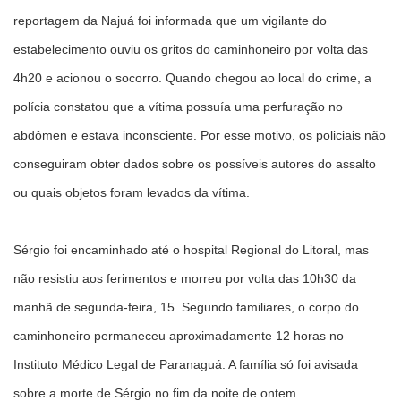
reportagem da Najuá foi informada que um vigilante do
estabelecimento ouviu os gritos do caminhoneiro por volta das
4h20 e acionou o socorro. Quando chegou ao local do crime, a
polícia constatou que a vítima possuía uma perfuração no
abdômen e estava inconsciente. Por esse motivo, os policiais não
conseguiram obter dados sobre os possíveis autores do assalto
ou quais objetos foram levados da vítima.
Sérgio foi encaminhado até o hospital Regional do Litoral, mas
não resistiu aos ferimentos e morreu por volta das 10h30 da
manhã de segunda-feira, 15. Segundo familiares, o corpo do
caminhoneiro permaneceu aproximadamente 12 horas no
Instituto Médico Legal de Paranaguá. A família só foi avisada
sobre a morte de Sérgio no fim da noite de ontem.