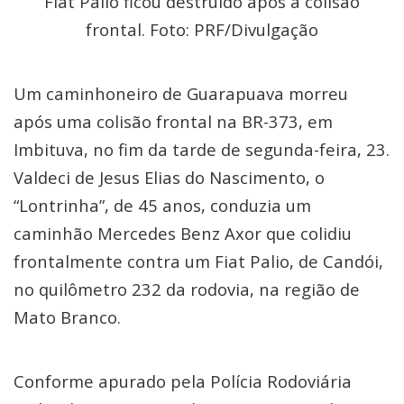
Fiat Palio ficou destruído após a colisão
frontal. Foto: PRF/Divulgação
Um caminhoneiro de Guarapuava morreu
após uma colisão frontal na BR-373, em
Imbituva, no fim da tarde de segunda-feira, 23.
Valdeci de Jesus Elias do Nascimento, o
“Lontrinha”, de 45 anos, conduzia um
caminhão Mercedes Benz Axor que colidiu
frontalmente contra um Fiat Palio, de Candói,
no quilômetro 232 da rodovia, na região de
Mato Branco.
Conforme apurado pela Polícia Rodoviária