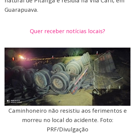
natural de Pitanga e residia na Vila Carli, em
Guarapuava.
Quer receber notícias locais?
Caminhoneiro não resistiu aos ferimentos e
morreu no local do acidente. Foto:
PRF/Divulgação