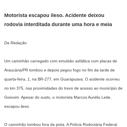
Motorista escapou ileso. Acidente deixou
rodovia interditada durante uma hora e meia
Da Redação
Um caminhão carregado com emulsão asfáltica com placas de
Araucária/PR tombou e depois pegou fogo no fim da tarde de
quarta-feira, 1, na BR-277, em Guarapuava. O acidente ocorreu
no km 375, nas proximidades do trevo de acesso ao município de
Goioxim. Apesar do susto, o motorista Marcos Aurélio Leite,
escapou ileso.
O caminhão tombou fora da pista. A Polícia Rodoviária Federal