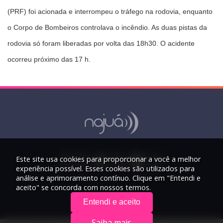
(PRF) foi acionada e interrompeu o tráfego na rodovia, enquanto
o Corpo de Bombeiros controlava o incêndio. As duas pistas da
rodovia só foram liberadas por volta das 18h30. O acidente
ocorreu próximo das 17 h.
Este site usa cookies para proporcionar a você a melhor
experiência possível. Esses cookies são utilizados para
análise e aprimoramento contínuo. Clique em "Entendi e
aceito" se concorda com nossos termos.
Entendi e aceito
Saiba mais