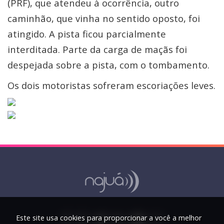
(PRF), que atendeu à ocorrência, outro
caminhão, que vinha no sentido oposto, foi
atingido. A pista ficou parcialmente
interditada. Parte da carga de maçãs foi
despejada sobre a pista, com o tombamento.
Os dois motoristas sofreram escoriações leves.
Este site usa cookies para proporcionar a você a melhor