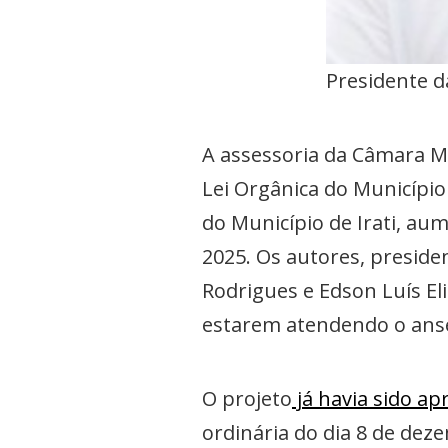
Presidente d
A assessoria da Câmara Mu
Lei Orgânica do Município 
do Município de Irati, au
2025. Os autores, preside
Rodrigues e Edson Luís Eli
estarem atendendo o ansei
O projeto
já havia sido a
ordinária do dia 8 de dez