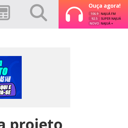
Ouça agora!
106.9
NAJUÁ FM
92.5
SUPER NAJUÁ
NOVO
NAJUÁ +
a projeto