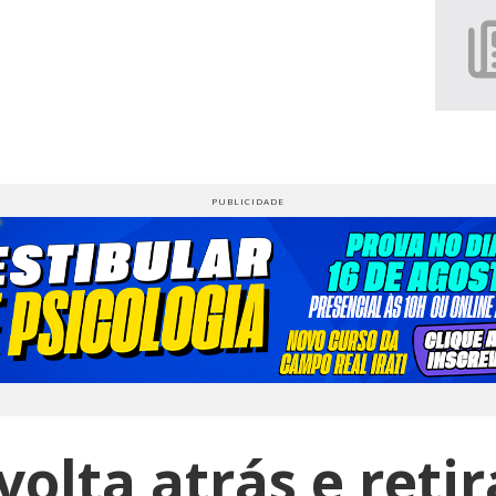
olta atrás e retir