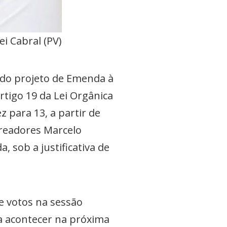
i Cabral (PV)
 do projeto de Emenda à
rtigo 19 da Lei Orgânica
 para 13, a partir de
ereadores Marcelo
, sob a justificativa de
 votos na sessão
ra acontecer na próxima