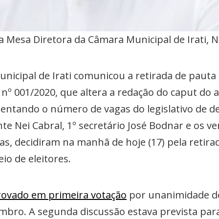
a Mesa Diretora da Câmara Municipal de Irati, Ne
nicipal de Irati comunicou a retirada de pauta
nº 001/2020, que altera a redação do caput do a
mentando o número de vagas do legislativo de dez
nte Nei Cabral, 1º secretário José Bodnar e os v
as, decidiram na manhã de hoje (17) pela retirada
o de eleitores.
provado em primeira votação
por unanimidade de
embro. A segunda discussão estava prevista pa