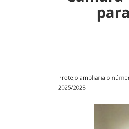
par
Protejo ampliaria o número
2025/2028