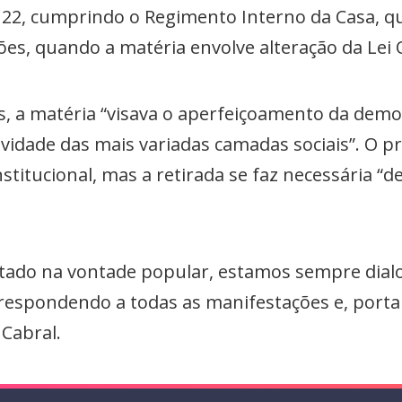
 22, cumprindo o Regimento Interno da Casa, q
ções, quando a matéria envolve alteração da Lei
 a matéria “visava o aperfeiçoamento da democ
ividade das mais variadas camadas sociais”. O 
stitucional, mas a retirada se faz necessária “d
utado na vontade popular, estamos sempre dia
 respondendo a todas as manifestações e, portan
i Cabral.