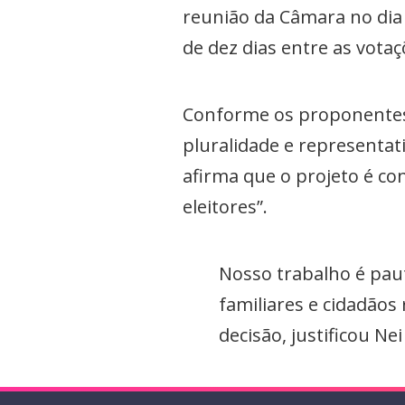
reunião da Câmara no dia
de dez dias entre as vota
Conforme os proponentes,
pluralidade e representat
afirma que o projeto é con
eleitores”.
Nosso trabalho é pa
familiares e cidadãos
decisão, justificou Ne