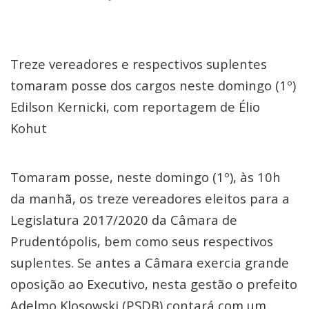
Treze vereadores e respectivos suplentes
tomaram posse dos cargos neste domingo (1º)
Edilson Kernicki, com reportagem de Élio
Kohut
Tomaram posse, neste domingo (1º), às 10h
da manhã, os treze vereadores eleitos para a
Legislatura 2017/2020 da Câmara de
Prudentópolis, bem como seus respectivos
suplentes. Se antes a Câmara exercia grande
oposição ao Executivo, nesta gestão o prefeito
Adelmo Klosowski (PSDB) contará com um