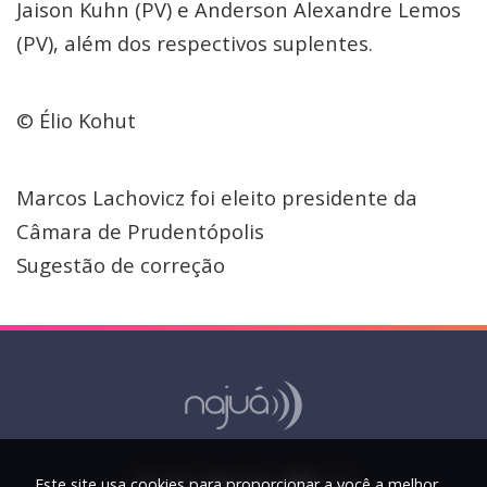
Jaison Kuhn (PV) e Anderson Alexandre Lemos
(PV), além dos respectivos suplentes.
© Élio Kohut
Marcos Lachovicz foi eleito presidente da
Câmara de Prudentópolis
Sugestão de correção
Este site usa cookies para proporcionar a você a melhor