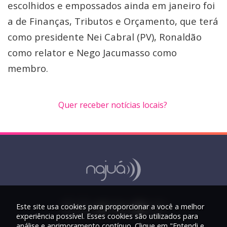
escolhidos e empossados ainda em janeiro foi
a de Finanças, Tributos e Orçamento, que terá
como presidente Nei Cabral (PV), Ronaldão
como relator e Nego Jacumasso como
membro.
Quer receber notícias locais?
Este site usa cookies para proporcionar a você a melhor
experiência possível. Esses cookies são utilizados para
análise e aprimoramento contínuo. Clique em "Entendi e