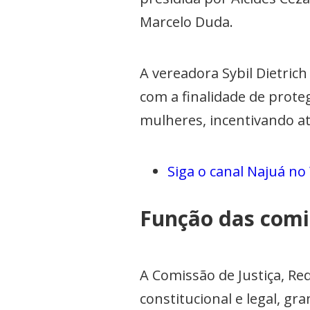
Marcelo Duda.
A vereadora Sybil Dietrich
com a finalidade de proteg
mulheres, incentivando at
Siga o canal Najuá n
Função das comi
A Comissão de Justiça, Re
constitucional e legal, gr