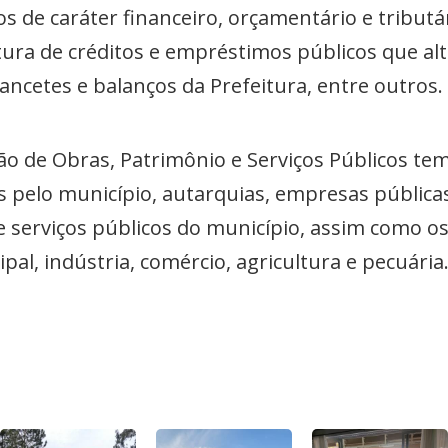
s de caráter financeiro, orçamentário e tribut
ura de créditos e empréstimos públicos que alt
ancetes e balanços da Prefeitura, entre outros.
o de Obras, Patrimônio e Serviços Públicos tem 
s pelo município, autarquias, empresas pública
e serviços públicos do município, assim como o
al, indústria, comércio, agricultura e pecuária