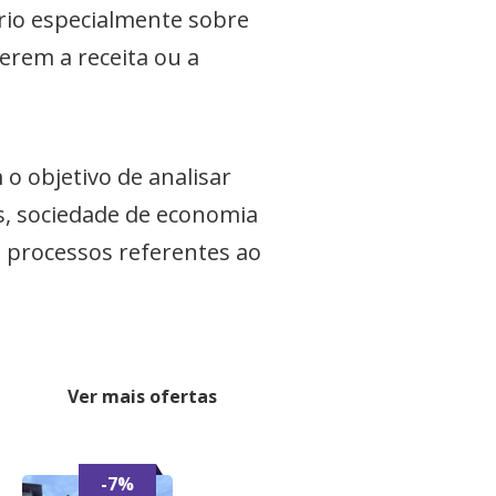
ário especialmente sobre
erem a receita ou a
o objetivo de analisar
s, sociedade de economia
s processos referentes ao
.
Ver mais ofertas
-7%