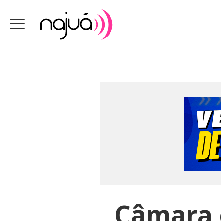
Câmara d