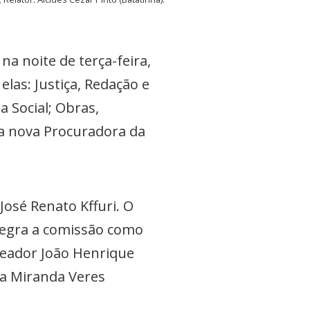
a noite de terça-feira,
las: Justiça, Redação e
a Social; Obras,
 a nova Procuradora da
José Renato Kffuri. O
ntegra a comissão como
reador João Henrique
ha Miranda Veres