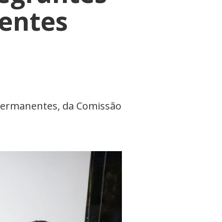
entes
 Permanentes, da Comissão