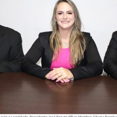
ação e Legalidade. Presidente: José Renato Kffuri; Membro: Silvana Rzepka; R