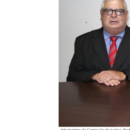
Integrantes da Comissão de Justiça, Red