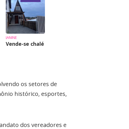
JANINE
Vende-se chalé
olvendo os setores de
ônio histórico, esportes,
mandato dos vereadores e