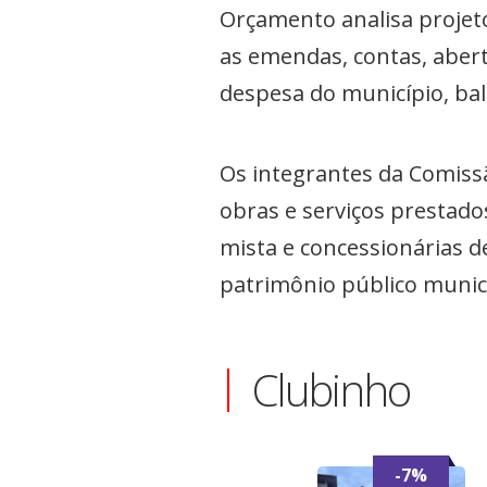
Orçamento analisa projeto
as emendas, contas, abert
despesa do município, bal
Os integrantes da Comissã
obras e serviços prestado
mista e concessionárias d
patrimônio público municip
Clubinho
-7%