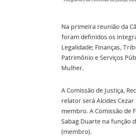
Na primeira reunião da Câ
foram definidos os integr
Legalidade; Finanças, Tri
Patrimônio e Serviços Púb
Mulher.
A Comissão de Justiça, Red
relator será Alcides Ceza
membro. A Comissão de Fi
Sabag Duarte na função de
(membro).