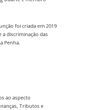
função foi criada em 2019
 e a discriminação das
da Penha.
os ao aspecto
Finanças, Tributos e