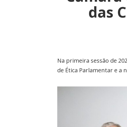
das 
Na primeira sessão de 20
de Ética Parlamentar e a