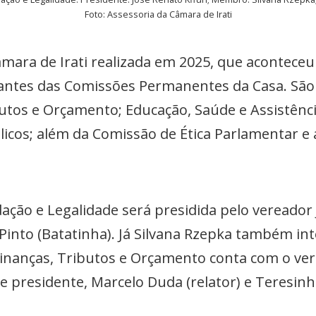
Foto: Assessoria da Câmara de Irati
mara de Irati realizada em 2025, que aconteceu n
antes das Comissões Permanentes da Casa. São e
butos e Orçamento; Educação, Saúde e Assistênci
licos; além da Comissão de Ética Parlamentar e
ação e Legalidade será presidida pelo vereador 
r Pinto (Batatinha). Já Silvana Rzepka também i
nanças, Tributos e Orçamento conta com o ve
 presidente, Marcelo Duda (relator) e Teresin