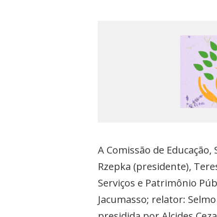
A Comissão de Educação, S
Rzepka (presidente), Tere
Serviços e Patrimônio Pú
Jacumasso; relator: Selmo 
presidida por Alcides Ce