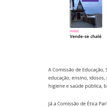
JANINE
Vende-se chalé
A Comissão de Educação, S
educação, ensino, idosos, 
higiene e saúde pública, 
Já a Comissão de Ética P