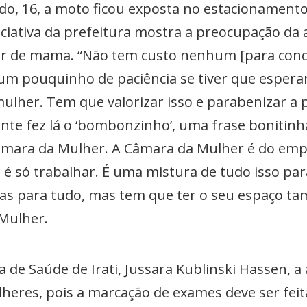
do, 16, a moto ficou exposta no estacionamen
iniciativa da prefeitura mostra a preocupação da
r de mama. “Não tem custo nenhum [para conco
um pouquinho de paciência se tiver que esperar
lher. Tem que valorizar isso e parabenizar a p
ente fez lá o ‘bombonzinho’, uma frase bonitin
âmara da Mulher. A Câmara da Mulher é do em
é só trabalhar. É uma mistura de tudo isso par
 para tudo, mas tem que ter o seu espaço ta
Mulher.
a de Saúde de Irati, Jussara Kublinski Hassen, 
heres, pois a marcação de exames deve ser feit