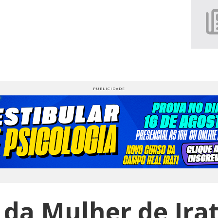
da Mulher de Irati