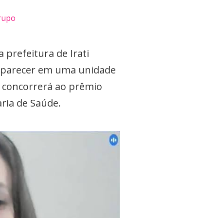
grupo
prefeitura de Irati
omparecer em uma unidade
e concorrerá ao prêmio
ria de Saúde.