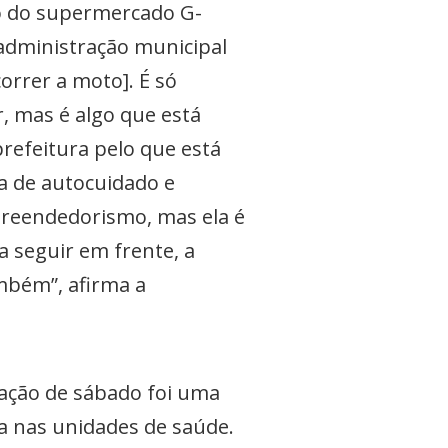
to do supermercado G-
 administração municipal
rrer a moto]. É só
, mas é algo que está
refeitura pelo que está
ha de autocuidado e
preendedorismo, mas ela é
a seguir em frente, a
mbém”, afirma a
a ação de sábado foi uma
a nas unidades de saúde.