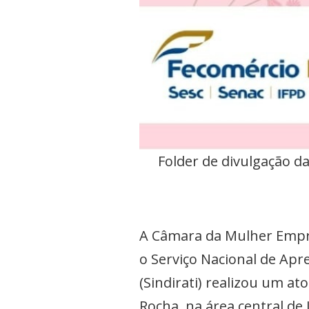
Folder de divulgação d
A Câmara da Mulher Empre
o Serviço Nacional de Apr
(Sindirati) realizou um a
Rocha, na área central de