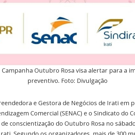
a Campanha Outubro Rosa visa alertar para a im
preventivo. Foto: Divulgação
endedora e Gestora de Negócios de Irati em pa
endizagem Comercial (SENAC) e o Sindicato do Co
to de conscientização do Outubro Rosa no sábad
 Irati. Segundo os organizadores, mais de 300