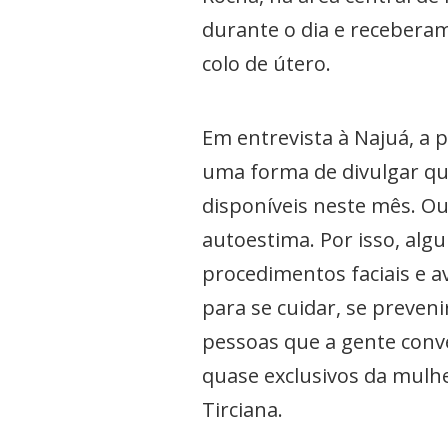
durante o dia e receberam
colo de útero.
Em entrevista à Najuá, a p
uma forma de divulgar qu
disponíveis neste mês. Ou
autoestima. Por isso, alg
procedimentos faciais e a
para se cuidar, se preve
pessoas que a gente conv
quase exclusivos da mulhe
Tirciana.