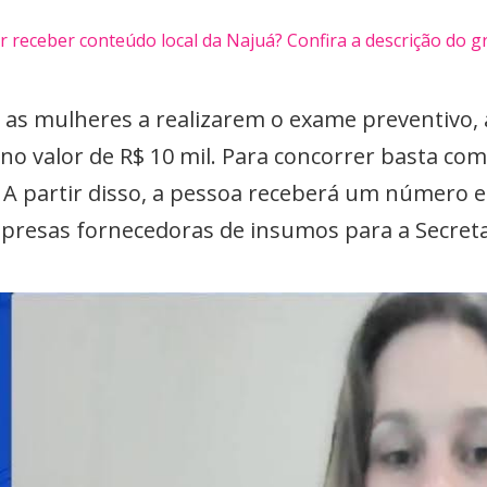
 receber conteúdo local da Najuá? Confira a descrição do 
as mulheres a realizarem o exame preventivo, a 
no valor de R$ 10 mil. Para concorrer basta c
 A partir disso, a pessoa receberá um número 
presas fornecedoras de insumos para a Secreta