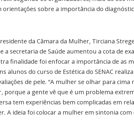
 orientações sobre a importância do diagnóstic
residente da Câmara da Mulher, Tirciana Strege 
e a secretaria de Saúde aumentou a cota de e
tra finalidade foi enfocar a importância de as
uns alunos do curso de Estética do SENAC realiz
valiações de pele. “A mulher se olhar para cim
nir, porque a gente vê que é um problema extr
ersa tem experiências bem complicadas em rela
r. A ideia foi colocar a mulher em sintonia co