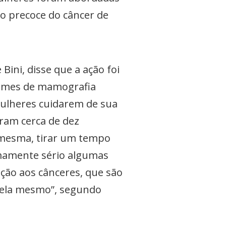
o precoce do câncer de
Bini, disse que a ação foi
xames de mamografia
 mulheres cuidarem de sua
aram cerca de dez
a mesma, tirar um tempo
emamente sério algumas
ção aos cânceres, que são
m ela mesmo”, segundo