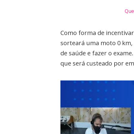
Quer
Como forma de incentivar 
sorteará uma moto 0 km, 
de saúde e fazer o exame.
que será custeado por em