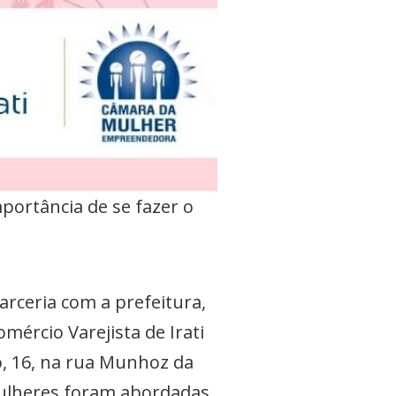
portância de se fazer o
rceria com a prefeitura,
mércio Varejista de Irati
o, 16, na rua Munhoz da
 mulheres foram abordadas