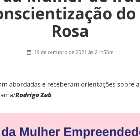
onscientização d
Rosa
19 de outubro de 2021 às 21h56m
am abordadas e receberam orientações sobre a
mama/
Rodrigo Zub