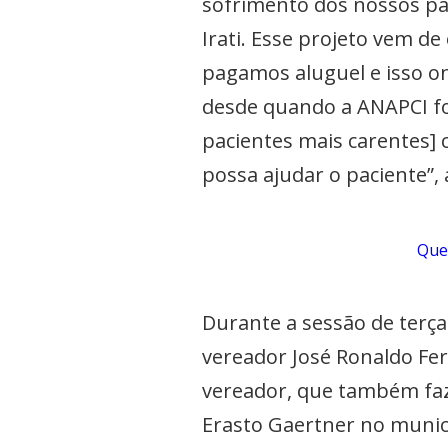
sofrimento dos nossos pac
Irati. Esse projeto vem d
pagamos aluguel e isso on
desde quando a ANAPCI fo
pacientes mais carentes] 
possa ajudar o paciente”,
Quer
Durante a sessão de terça
vereador José Ronaldo Fer
vereador, que também faz
Erasto Gaertner no municí