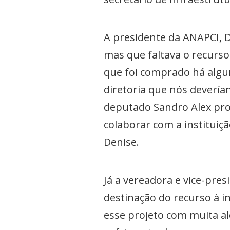
A presidente da ANAPCI, De
mas que faltava o recurs
que foi comprado há algu
diretoria que nós devería
deputado Sandro Alex pro
colaborar com a instituiçã
Denise.
Já a vereadora e vice-pre
destinação do recurso à i
esse projeto com muita a