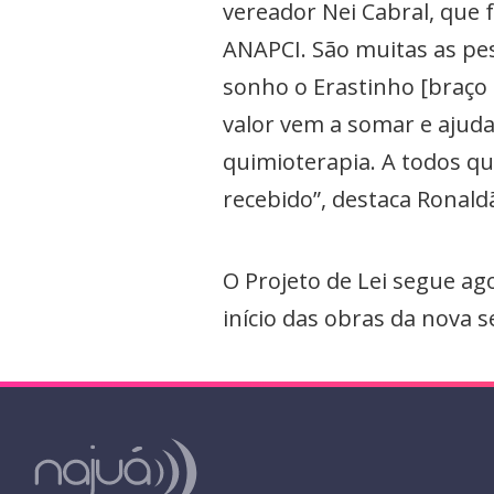
vereador Nei Cabral, que
ANAPCI. São muitas as pe
sonho o Erastinho [braço d
valor vem a somar e ajud
quimioterapia. A todos q
recebido”, destaca Ronald
O Projeto de Lei segue ag
início das obras da nova s