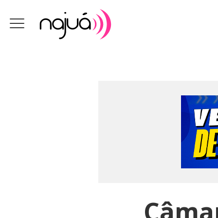
Câmar