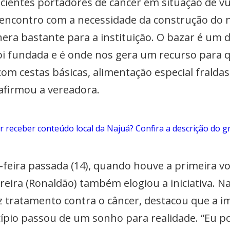
ientes portadores de câncer em situação de vu
e encontro com a necessidade da construção do 
era bastante para a instituição. O bazar é um 
i fundada e é onde nos gera um recurso para 
com cestas básicas, alimentação especial fraldas
 afirmou a vereadora.
 receber conteúdo local da Najuá? Confira a descrição do 
-feira passada (14), quando houve a primeira vo
reira (Ronaldão) também elogiou a iniciativa. N
 tratamento contra o câncer, destacou que a i
pio passou de um sonho para realidade. “Eu po