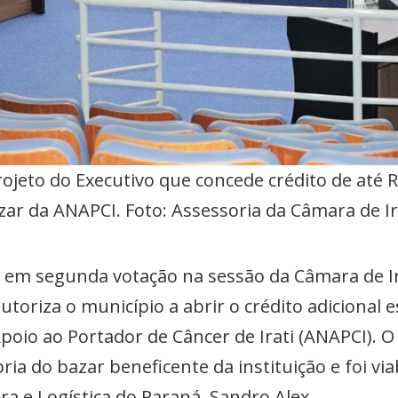
jeto do Executivo que concede crédito de até R
zar da ANAPCI. Foto: Assessoria da Câmara de Ir
em segunda votação na sessão da Câmara de Irat
autoriza o município a abrir o crédito adicional e
poio ao Portador de Câncer de Irati (ANAPCI). O
ia do bazar beneficente da instituição e foi via
ra e Logística do Paraná, Sandro Alex.