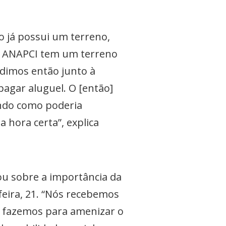
ão já possui um terreno,
“A ANAPCI tem um terreno
dimos então junto à
pagar aluguel. O [então]
ndo como poderia
 hora certa”, explica
lou sobre a importância da
feira, 21. “Nós recebemos
s fazemos para amenizar o