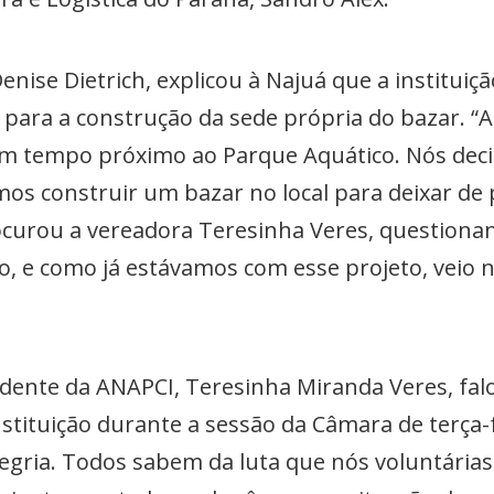
nise Dietrich, explicou à Najuá que a instituiç
o para a construção da sede própria do bazar. 
m tempo próximo ao Parque Aquático. Nós deci
mos construir um bazar no local para deixar de 
curou a vereadora Teresinha Veres, questiona
o, e como já estávamos com esse projeto, veio na
sidente da ANAPCI, Teresinha Miranda Veres, fa
nstituição durante a sessão da Câmara de terça-
legria. Todos sabem da luta que nós voluntária