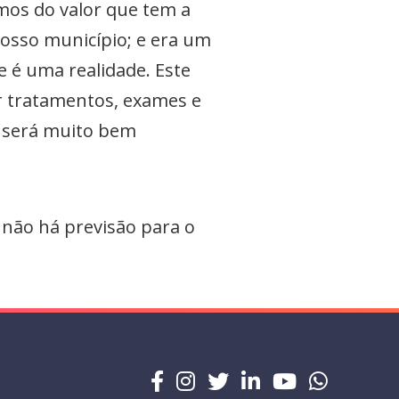
mos do valor que tem a
osso município; e era um
e é uma realidade. Este
r tratamentos, exames e
r será muito bem
 não há previsão para o