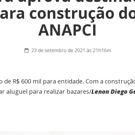
ara construção d
ANAPCI
23 de setembro de 2021 às 21h16m
to de R$ 600 mil para entidade. Com a construçã
ar aluguel para realizar bazares/
Lenon Diego G