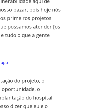
lnerabilidade aqui de
nosso bazar, pois hoje nós
dos primeiros projetos
que possamos atender [os
 e tudo o que a gente
grupo
tação do projeto, o
a oportunidade, o
mplantação do hospital
sso dizer que eu e o