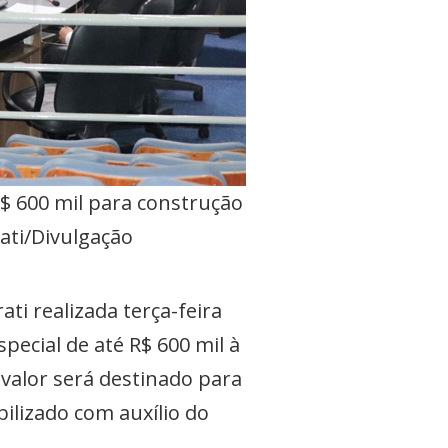
$ 600 mil para construção
ati/Divulgação
i realizada terça-feira
special de até R$ 600 mil à
 valor será destinado para
bilizado com auxílio do