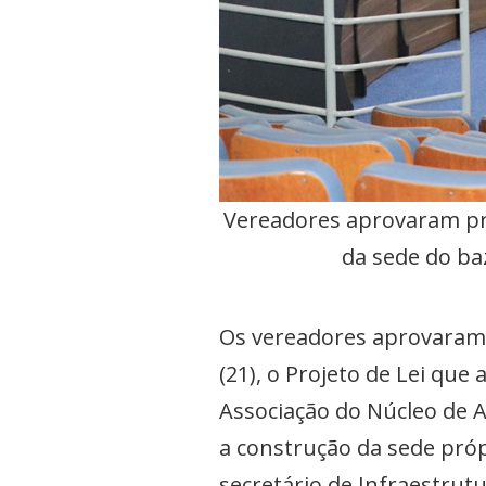
Vereadores aprovaram pro
da sede do ba
Os vereadores aprovaram 
(21), o Projeto de Lei que 
Associação do Núcleo de A
a construção da sede própr
secretário de Infraestrutu