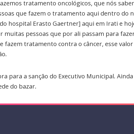
 fazemos tratamento oncológicos, que nós sabe
ssoas que fazem o tratamento aqui dentro do n
o hospital Erasto Gaertner] aqui em Irati e hoj
ar muitas pessoas que por ali passam para faze
ue fazem tratamento contra o câncer, esse valo
ão.
ora para a sanção do Executivo Municipal. Ainda
ede do bazar.