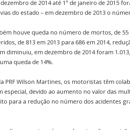
e dezembro de 2014 até 1° de janeiro de 2015 fo
ovias do estado – em dezembro de 2013 o número
mbém houve queda no número de mortos, de 55 
feridos, de 813 em 2013 para 686 em 2014, redu
ém diminuiu, em dezembro de 2014 foram 1.01
 uma queda de 14%.
da PRF Wilson Martines, os motoristas têm col
 em especial, devido ao aumento no valor das mu
to para a redução no número dos acidentes gra