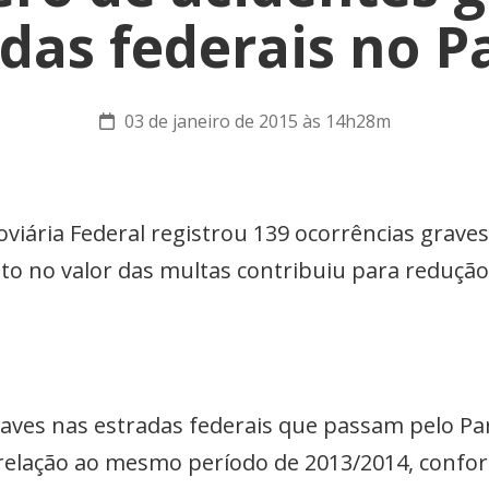
das federais no 
03 de janeiro de 2015 às 14h28m
oviária Federal registrou 139 ocorrências graves
o no valor das multas contribuiu para redução
aves nas estradas federais que passam pelo Pa
relação ao mesmo período de 2013/2014, conform