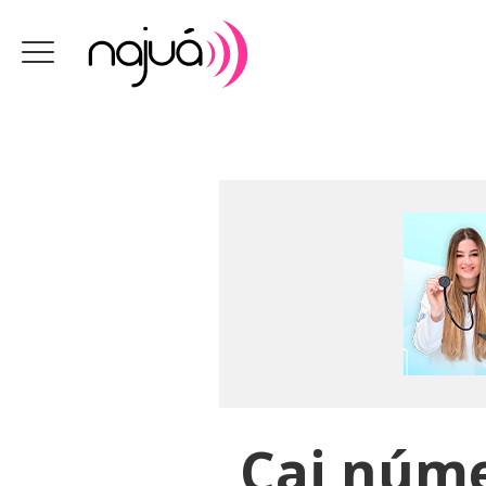
Cai núme