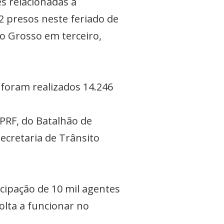
s relacionadas à
2 presos neste feriado de
to Grosso em terceiro,
 foram realizados 14.246
PRF, do Batalhão de
Secretaria de Trânsito
cipação de 10 mil agentes
olta a funcionar no