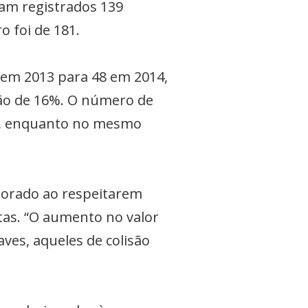
ram registrados 139
 foi de 181.
em 2013 para 48 em 2014,
ção de 16%. O número de
3, enquanto no mesmo
aborado ao respeitarem
ltas. “O aumento no valor
ves, aqueles de colisão