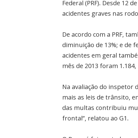
Federal (PRF). Desde 12 d
acidentes graves nas rod
De acordo com a PRF, ta
diminuição de 13%; e de 
acidentes em geral tamb
mês de 2013 foram 1.184,
Na avaliação do inspetor 
mais as leis de trânsito,
das multas contribuiu mui
frontal”, relatou ao G1.