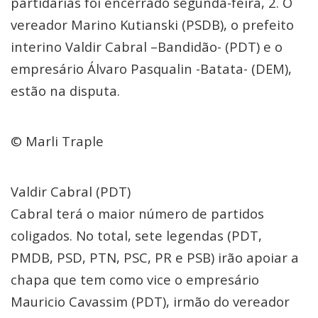
partidárias foi encerrado segunda-feira, 2. O
vereador Marino Kutianski (PSDB), o prefeito
interino Valdir Cabral –Bandidão- (PDT) e o
empresário Álvaro Pasqualin -Batata- (DEM),
estão na disputa.
© Marli Traple
Valdir Cabral (PDT)
Cabral terá o maior número de partidos
coligados. No total, sete legendas (PDT,
PMDB, PSD, PTN, PSC, PR e PSB) irão apoiar a
chapa que tem como vice o empresário
Mauricio Cavassim (PDT), irmão do vereador