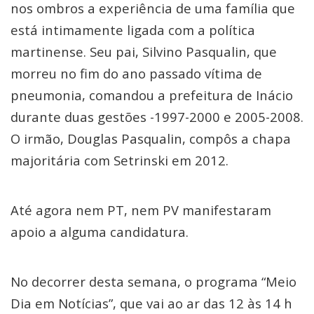
nos ombros a experiência de uma família que
está intimamente ligada com a política
martinense. Seu pai, Silvino Pasqualin, que
morreu no fim do ano passado vítima de
pneumonia, comandou a prefeitura de Inácio
durante duas gestões -1997-2000 e 2005-2008.
O irmão, Douglas Pasqualin, compôs a chapa
majoritária com Setrinski em 2012.
Até agora nem PT, nem PV manifestaram
apoio a alguma candidatura.
No decorrer desta semana, o programa “Meio
Dia em Notícias”, que vai ao ar das 12 às 14 h