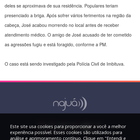
deles se aproximava de sua residência. Populares teriam
presenciado a briga. Após sofrer vários ferimentos na região da
cabeça, José acabou morrendo no local antes de receber
atendimento médico. O amigo de José acusado de ter cometido
as agressões fugiu e está foragido, conforme a PM.
O caso está sendo investigado pela Polícia Civil de Imbituva.
Este site usa cookies para proporcionar a você a melhor
experiência possível. Esses cookies são utilizados para
análise e aprimoramento contínuo. Clique em "Entendi e