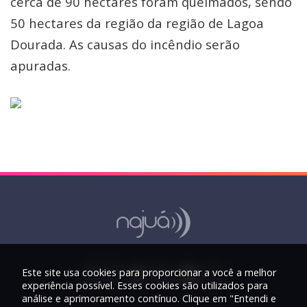
cerca de 90 hectares foram queimados, sendo
50 hectares da região da região de Lagoa
Dourada. As causas do incêndio serão
apuradas.
Este site usa cookies para proporcionar a você a melhor
experiência possível. Esses cookies são utilizados para
análise e aprimoramento contínuo. Clique em "Entendi e