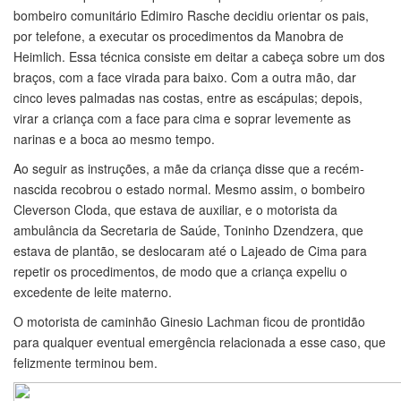
bombeiro comunitário Edimiro Rasche decidiu orientar os pais,
por telefone, a executar os procedimentos da Manobra de
Heimlich. Essa técnica consiste em deitar a cabeça sobre um dos
braços, com a face virada para baixo. Com a outra mão, dar
cinco leves palmadas nas costas, entre as escápulas; depois,
virar a criança com a face para cima e soprar levemente as
narinas e a boca ao mesmo tempo.
Ao seguir as instruções, a mãe da criança disse que a recém-
nascida recobrou o estado normal. Mesmo assim, o bombeiro
Cleverson Cloda, que estava de auxiliar, e o motorista da
ambulância da Secretaria de Saúde, Toninho Dzendzera, que
estava de plantão, se deslocaram até o Lajeado de Cima para
repetir os procedimentos, de modo que a criança expeliu o
excedente de leite materno.
O motorista de caminhão Ginesio Lachman ficou de prontidão
para qualquer eventual emergência relacionada a esse caso, que
felizmente terminou bem.