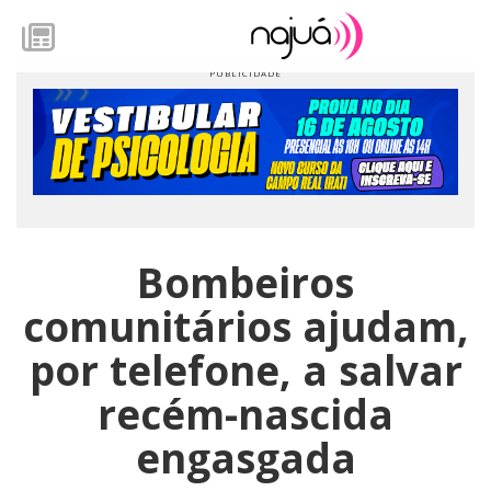
Bombeiros
comunitários ajudam,
por telefone, a salvar
recém-nascida
engasgada