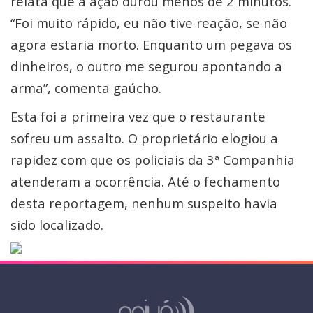
relata que a ação durou menos de 2 minutos.
“Foi muito rápido, eu não tive reação, se não
agora estaria morto. Enquanto um pegava os
dinheiros, o outro me segurou apontando a
arma”, comenta gaúcho.
Esta foi a primeira vez que o restaurante
sofreu um assalto. O proprietário elogiou a
rapidez com que os policiais da 3ª Companhia
atenderam a ocorrência. Até o fechamento
desta reportagem, nenhum suspeito havia
sido localizado.