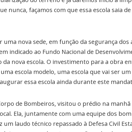
que nunca, façamos com que essa escola saia d
ir uma nova sede, em função da segurança dos 
em indicado ao Fundo Nacional de Desenvolvim
o da nova escola. O investimento para a obra e
er uma escola modelo, uma escola que vai ser u
augurar essa escola ainda durante este mandat
Corpo de Bombeiros, visitou o prédio na manhã d
 local. Ela, juntamente com uma equipe dos bom
ez um laudo técnico repassado à Defesa Civil Est