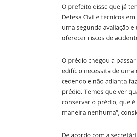
O prefeito disse que já 
Defesa Civil e técnicos em
uma segunda avaliação e
oferecer riscos de acident
O prédio chegou a passar
edifício necessita de uma
cedendo e não adianta fa
prédio. Temos que ver qu
conservar o prédio, que é
maneira nenhuma”, consid
De acordo com a secretári