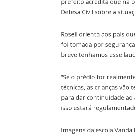
prefeito acredita que na 
Defesa Civil sobre a situa
Roseli orienta aos pais 
foi tomada por segurança
breve tenhamos esse laudo
“Se o prédio for realment
técnicas, as crianças vão
para dar continuidade ao
isso estará regulamentado”
Imagens da escola Vanda 