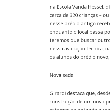
na Escola Vanda Hessel, di
cerca de 320 crianças – o
nesse prédio antigo rece
enquanto o local passa por
teremos que buscar outro
nessa avaliação técnica, 
os alunos do prédio novo
Nova sede
Girardi destaca que, desd
construção de um novo préd
estamos adiantando a regu