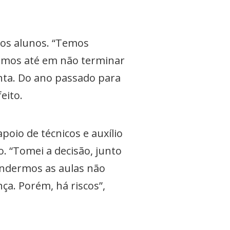
 aos alunos. “Temos
amos até em não terminar
nta. Do ano passado para
eito.
poio de técnicos e auxílio
. “Tomei a decisão, junto
pendermos as aulas não
ça. Porém, há riscos”,