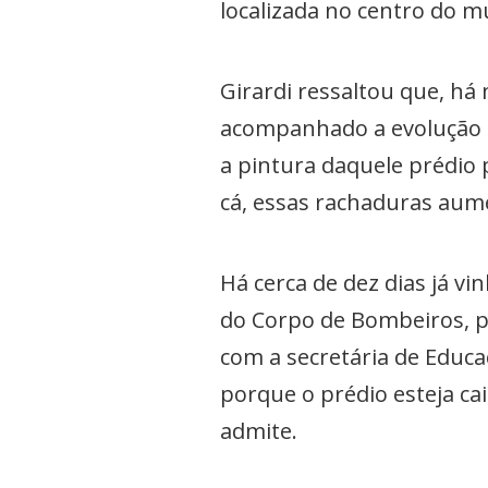
localizada no centro do mu
Girardi ressaltou que, há
acompanhado a evolução 
a pintura daquele prédio
cá, essas rachaduras aum
Há cerca de dez dias já vi
do Corpo de Bombeiros, pa
com a secretária de Educa
porque o prédio esteja ca
admite.