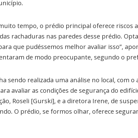
nicípio.
 muito tempo, o prédio principal oferece riscos
das rachaduras nas paredes desse prédio. Opt
 para que pudéssemos melhor avaliar isso”, apo
entaram de modo preocupante, segundo o pref
nha sendo realizada uma análise no local, com o a
ra avaliar as condições de segurança do edifício
ção, Roseli [Gurski], e a diretora Irene, de sus
indo. O prédio, se formos olhar, oferece seguran