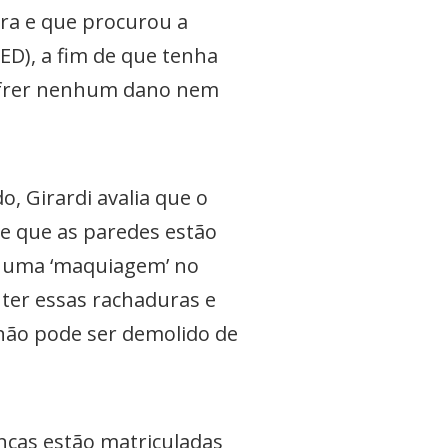
ra e que procurou a
EED), a fim de que tenha
sofrer nenhum dano nem
 Girardi avalia que o
ce que as paredes estão
r uma ‘maquiagem’ no
ter essas rachaduras e
 não pode ser demolido de
anças estão matriculadas