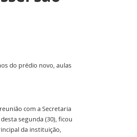
nos do prédio novo, aulas
e reunião com a Secretaria
desta segunda (30), ficou
ncipal da instituição,