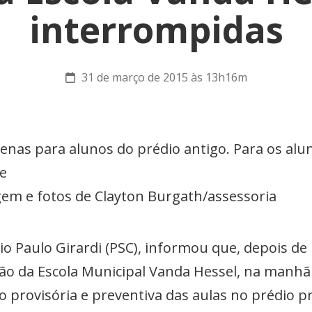
interrompidas
31 de março de 2015 às 13h16m
enas para alunos do prédio antigo. Para os alu
e
em e fotos de Clayton Burgath/assessoria
lvio Paulo Girardi (PSC), informou que, depois d
ão da Escola Municipal Vanda Hessel, na manhã 
provisória e preventiva das aulas no prédio pri