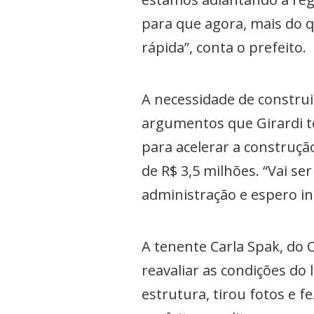
para que agora, mais do 
rápida”, conta o prefeito.
A necessidade de constru
argumentos que Girardi t
para acelerar a construçã
de R$ 3,5 milhões. “Vai s
administração e espero in
A tenente Carla Spak, do 
reavaliar as condições do
estrutura, tirou fotos e f