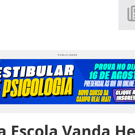
a Escola Vanda He