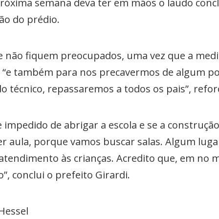
próxima semana deva ter em mãos o laudo concluí
ção do prédio.
que não fiquem preocupados, uma vez que a med
 “e também para nos precavermos de algum pos
 técnico, repassaremos a todos os pais”, refor
e impedido de abrigar a escola e se a construçã
 ter aula, porque vamos buscar salas. Algum lu
 atendimento às crianças. Acredito que, em no
, conclui o prefeito Girardi.
Hessel