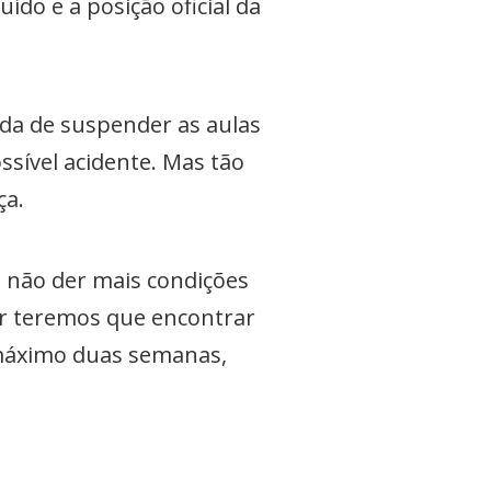
do e a posição oficial da
ida de suspender as aulas
sível acidente. Mas tão
ça.
o não der mais condições
gar teremos que encontrar
 máximo duas semanas,