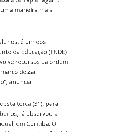
e uma maneira mais
alunos, é um dos
ento da Educação (FNDE)
nvolve recursos da ordem
m marco dessa
o”, anuncia.
esta terça (31), para
beiros, já observou a
adual, em Curitiba. O