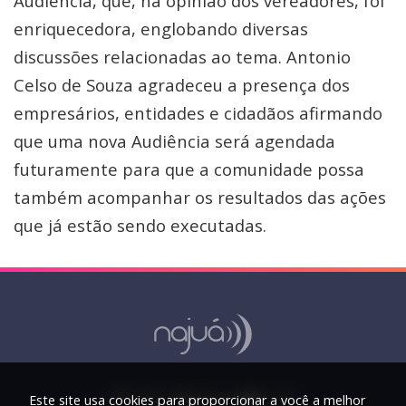
Audiência, que, na opinião dos vereadores, foi
enriquecedora, englobando diversas
discussões relacionadas ao tema. Antonio
Celso de Souza agradeceu a presença dos
empresários, entidades e cidadãos afirmando
que uma nova Audiência será agendada
futuramente para que a comunidade possa
também acompanhar os resultados das ações
que já estão sendo executadas.
Este site usa cookies para proporcionar a você a melhor