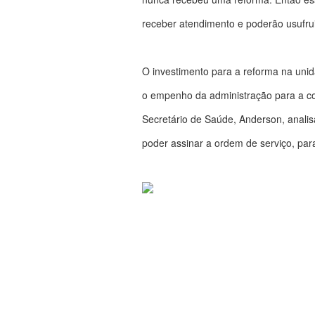
receber atendimento e poderão usufrui
O investimento para a reforma na unida
o empenho da administração para a co
Secretário de Saúde, Anderson, analisan
poder assinar a ordem de serviço, par