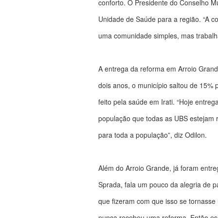
conforto. O Presidente do Conselho M
Unidade de Saúde para a região. “A c
uma comunidade simples, mas trabalh
A entrega da reforma em Arroio Grande
dois anos, o município saltou de 15% p
feito pela saúde em Irati. “Hoje entr
população que todas as UBS estejam 
para toda a população”, diz Odilon.
Além do Arroio Grande, já foram entre
Sprada, fala um pouco da alegria de 
que fizeram com que isso se tornasse
nunca recebeu uma reforma. Então essa