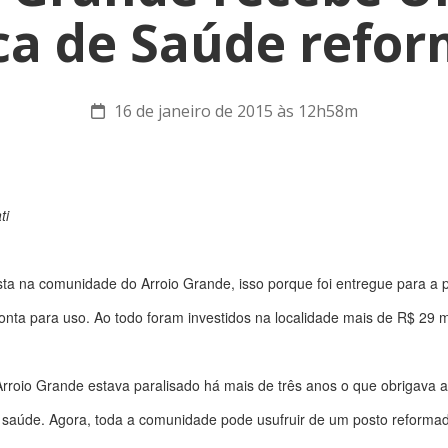
ca de Saúde refo
16 de janeiro de 2015 às 12h58m
ati
 festa na comunidade do Arroio Grande, isso porque foi entregue para 
nta para uso. Ao todo foram investidos na localidade mais de R$ 29 mi
roio Grande estava paralisado há mais de três anos o que obrigava a
ua saúde. Agora, toda a comunidade pode usufruir de um posto reformad