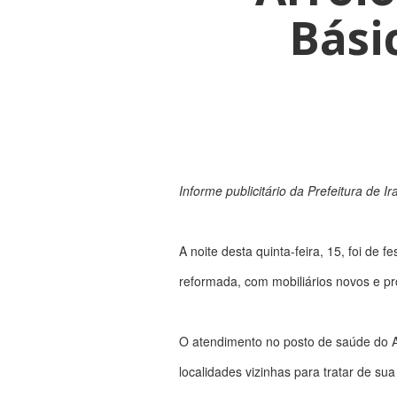
Bási
Informe publicitário da Prefeitura de Ir
A noite desta quinta-feira, 15, foi de
reformada, com mobiliários novos e pro
O atendimento no posto de saúde do Ar
localidades vizinhas para tratar de s