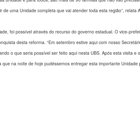
r de uma Unidade completa que vai atender toda esta região”, relata 
de, foi possível através do recurso do governo estadual. O vice-prefei
nquista desta reforma. “Em setembro estive aqui com nosso Secretári
do o que seria possível ser feito aqui nesta UBS. Após esta visita e o 
a que na noite de hoje pudéssemos entregar esta importante Unidade p