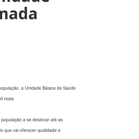
rmada
a população, a Unidade Básica de Saúde
l reais.
 população a se deslocar até as
o que vai oferecer qualidade e