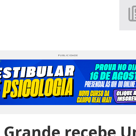
o Grande recebe U