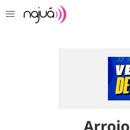
Arroi