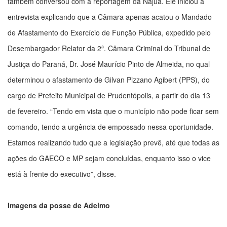
também conversou com a reportagem da Najuá. Ele iniciou a
entrevista explicando que a Câmara apenas acatou o Mandado
de Afastamento do Exercício de Função Pública, expedido pelo
Desembargador Relator da 2ª. Câmara Criminal do Tribunal de
Justiça do Paraná, Dr. José Maurício Pinto de Almeida, no qual
determinou o afastamento de Gilvan Pizzano Agibert (PPS), do
cargo de Prefeito Municipal de Prudentópolis, a partir do dia 13
de fevereiro. “Tendo em vista que o município não pode ficar sem
comando, tendo a urgência de empossado nessa oportunidade.
Estamos realizando tudo que a legislação prevê, até que todas as
ações do GAECO e MP sejam concluídas, enquanto isso o vice
está à frente do executivo”, disse.
Imagens da posse de Adelmo