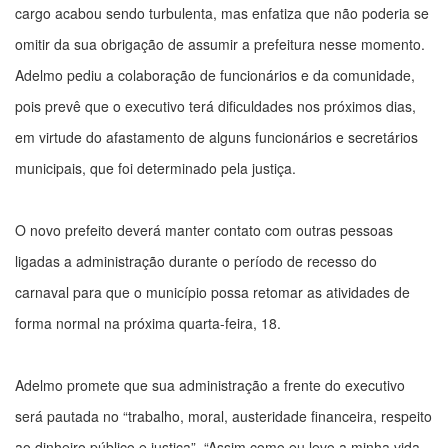
cargo acabou sendo turbulenta, mas enfatiza que não poderia se
omitir da sua obrigação de assumir a prefeitura nesse momento.
Adelmo pediu a colaboração de funcionários e da comunidade,
pois prevê que o executivo terá dificuldades nos próximos dias,
em virtude do afastamento de alguns funcionários e secretários
municipais, que foi determinado pela justiça.
O novo prefeito deverá manter contato com outras pessoas
ligadas a administração durante o período de recesso do
carnaval para que o município possa retomar as atividades de
forma normal na próxima quarta-feira, 18.
Adelmo promete que sua administração a frente do executivo
será pautada no “trabalho, moral, austeridade financeira, respeito
ao dinheiro público e justiça”. “Assim como eu levo a minha vida,