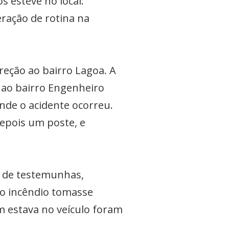
s esteve no local.
eração de rotina na
ireção ao bairro Lagoa. A
 ao bairro Engenheiro
nde o acidente ocorreu.
depois um poste, e
s de testemunhas,
e o incêndio tomasse
 estava no veículo foram