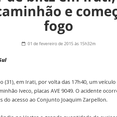
caminhão e começ
fogo
01 de fevereiro de 2015 às 15h32m
Sul
o (31), em Irati, por volta das 17h40, um veículo
aminhão Iveco, placas AVE 9049. O acidente ocor
es do acesso ao Conjunto Joaquim Zarpellon.