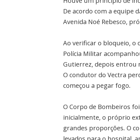
Houve um princípio de inc
De acordo com a equipe da
Avenida Noé Rebesco, próx
Ao verificar o bloqueio, o
Polícia Militar acompanho
Gutierrez, depois entrou 
O condutor do Vectra perd
começou a pegar fogo.
O Corpo de Bombeiros foi
inicialmente, o próprio ex
grandes proporções. O co
levados para o hospital,