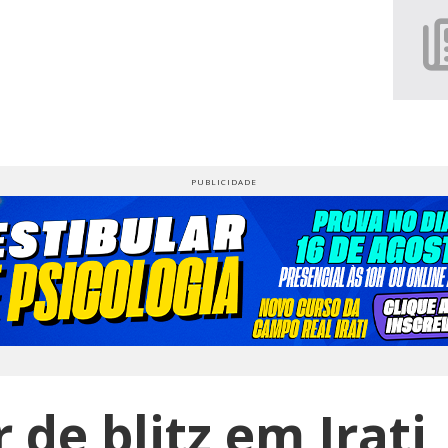
 de blitz em Irati