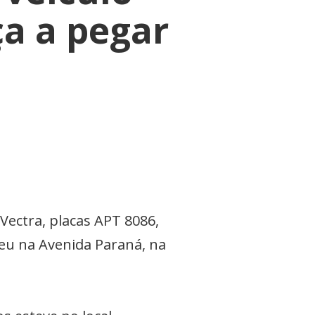
a a pegar
 Vectra, placas APT 8086,
reu na Avenida Paraná, na