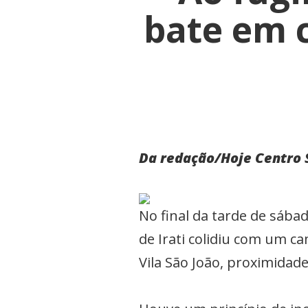
bate em 
Da redação/Hoje Centro 
No final da tarde de sábad
de Irati colidiu com um c
Vila São João, proximidad