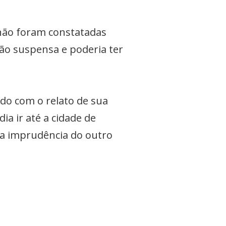
 não foram constatadas
ção suspensa e poderia ter
do com o relato de sua
ia ir até a cidade de
la imprudência do outro