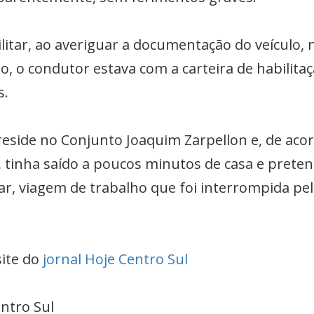
ilitar, ao averiguar a documentação do veículo,
to, o condutor estava com a carteira de habilita
s.
eside no Conjunto Joaquim Zarpellon e, de acor
, tinha saído a poucos minutos de casa e pretend
ar, viagem de trabalho que foi interrompida pe
site do
jornal Hoje Centro Sul
entro Sul