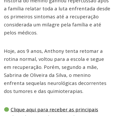
história do menino ganhou repercussão após
a família relatar toda a luta enfrentada desde
os primeiros sintomas até a recuperação
considerada um milagre pela família e até
pelos médicos.
Hoje, aos 9 anos, Anthony tenta retomar a
rotina normal, voltou para a escola e segue
em recuperação. Porém, segundo a mãe,
Sabrina de Oliveira da Silva, o menino
enfrenta sequelas neurológicas decorrentes
dos tumores e das quimioterapias.
Clique aqui para receber as principais