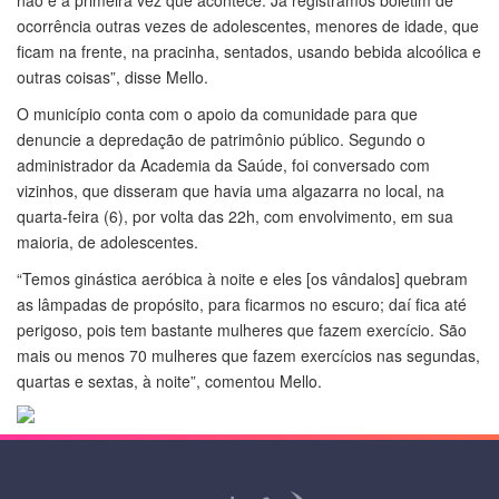
não é a primeira vez que acontece. Já registramos boletim de
ocorrência outras vezes de adolescentes, menores de idade, que
ficam na frente, na pracinha, sentados, usando bebida alcoólica e
outras coisas”, disse Mello.
O município conta com o apoio da comunidade para que
denuncie a depredação de patrimônio público. Segundo o
administrador da Academia da Saúde, foi conversado com
vizinhos, que disseram que havia uma algazarra no local, na
quarta-feira (6), por volta das 22h, com envolvimento, em sua
maioria, de adolescentes.
“Temos ginástica aeróbica à noite e eles [os vândalos] quebram
as lâmpadas de propósito, para ficarmos no escuro; daí fica até
perigoso, pois tem bastante mulheres que fazem exercício. São
mais ou menos 70 mulheres que fazem exercícios nas segundas,
quartas e sextas, à noite”, comentou Mello.