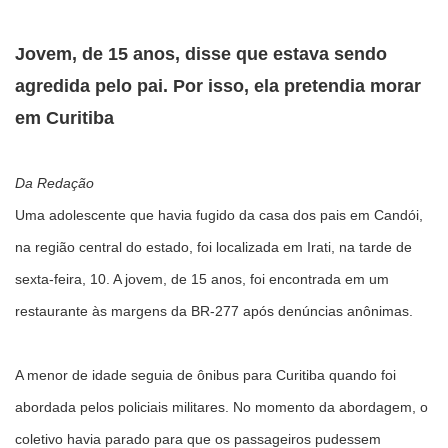
Jovem, de 15 anos, disse que estava sendo
agredida pelo pai. Por isso, ela pretendia morar
em Curitiba
Da Redação
Uma adolescente que havia fugido da casa dos pais em Candói,
na região central do estado, foi localizada em Irati, na tarde de
sexta-feira, 10. A jovem, de 15 anos, foi encontrada em um
restaurante às margens da BR-277 após denúncias anônimas.
A menor de idade seguia de ônibus para Curitiba quando foi
abordada pelos policiais militares. No momento da abordagem, o
coletivo havia parado para que os passageiros pudessem