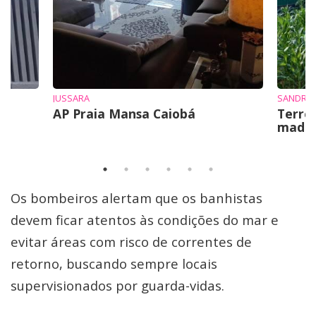
JUSSARA
SANDRO 
AP Praia Mansa Caiobá
Terre
mad
Os bombeiros alertam que os banhistas
devem ficar atentos às condições do mar e
evitar áreas com risco de correntes de
retorno, buscando sempre locais
supervisionados por guarda-vidas.