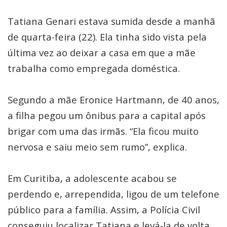
Tatiana Genari estava sumida desde a manhã
de quarta-feira (22). Ela tinha sido vista pela
última vez ao deixar a casa em que a mãe
trabalha como empregada doméstica.
Segundo a mãe Eronice Hartmann, de 40 anos,
a filha pegou um ônibus para a capital após
brigar com uma das irmãs. “Ela ficou muito
nervosa e saiu meio sem rumo”, explica.
Em Curitiba, a adolescente acabou se
perdendo e, arrependida, ligou de um telefone
público para a família. Assim, a Polícia Civil
conseguiu localizar Tatiana e levá-la de volta