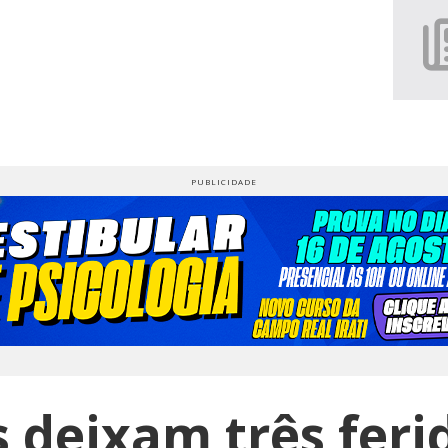
 deixam três feri