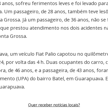
8 anos, sofreu ferimentos leves e foi levado par
. Um passageiro, de 28 anos, também teve lesõe
a Grossa. Já um passageiro, de 36 anos, não se f
, que prestou atendimento nos dois acidentes 
onta Grossa.
va, um veículo Fiat Palio capotou no quilômetr
 por volta das 4 h. Duas ocupantes do carro, 
ora, de 46 anos, e a passageira, de 43 anos, fo
mento (UPA) do bairro Batel, em Guarapuava. E
Guarapuava.
Quer receber notícias locais?