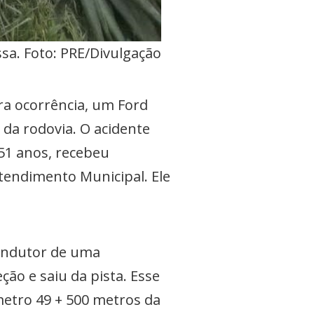
ssa. Foto: PRE/Divulgação
ra ocorrência, um Ford
 da rodovia. O acidente
 51 anos, recebeu
tendimento Municipal. Ele
condutor de uma
ão e saiu da pista. Esse
metro 49 + 500 metros da