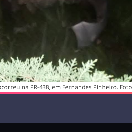
ocorreu na PR-438, em Fernandes Pinheiro. Foto