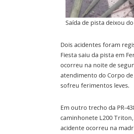
Saída de pista deixou do
Dois acidentes foram regi
Fiesta saiu da pista em F
ocorreu na noite de segund
atendimento do Corpo de B
sofreu ferimentos leves.
Em outro trecho da PR-43
caminhonete L200 Triton, 
acidente ocorreu na madru