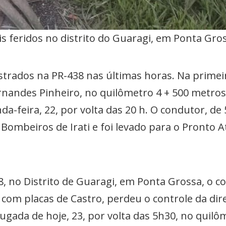
is feridos no distrito do Guaragi, em Ponta Gro
strados na PR-438 nas últimas horas. Na primei
ernandes Pinheiro, no quilômetro 4 + 500 metros
a-feira, 22, por volta das 20 h. O condutor, de
ombeiros de Irati e foi levado para o Pronto A
8, no Distrito de Guaragi, em Ponta Grossa, o 
com placas de Castro, perdeu o controle da direç
gada de hoje, 23, por volta das 5h30, no quilô