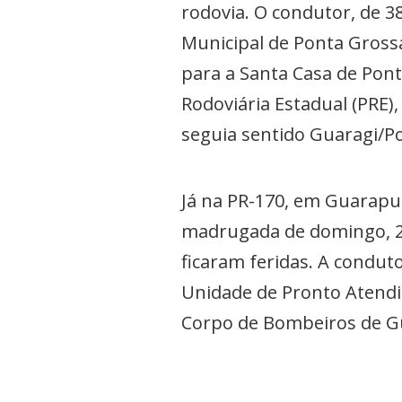
rodovia. O condutor, de 3
Municipal de Ponta Grossa
para a Santa Casa de Pont
Rodoviária Estadual (PRE)
seguia sentido Guaragi/P
Já na PR-170, em Guarapua
madrugada de domingo, 24,
ficaram feridas. A condut
Unidade de Pronto Atendi
Corpo de Bombeiros de 