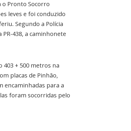
a o Pronto Socorro
s leves e foi conduzido
eriu. Segundo a Polícia
na PR-438, a caminhonete
o 403 + 500 metros na
com placas de Pinhão,
ram encaminhadas para a
las foram socorridas pelo