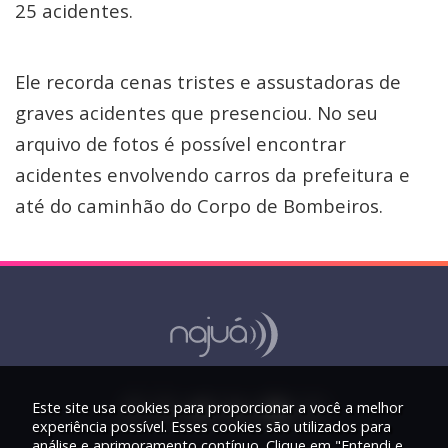
25 acidentes.
Ele recorda cenas tristes e assustadoras de
graves acidentes que presenciou. No seu
arquivo de fotos é possível encontrar
acidentes envolvendo carros da prefeitura e
até do caminhão do Corpo de Bombeiros.
Este site usa cookies para proporcionar a você a melhor
experiência possível. Esses cookies são utilizados para
análise e aprimoramento contínuo. Clique em "Entendi e