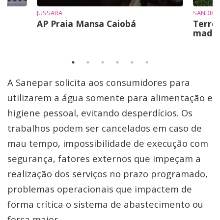
JUSSARA
SANDRO 
AP Praia Mansa Caiobá
Terre
mad
A Sanepar solicita aos consumidores para
utilizarem a água somente para alimentação e
higiene pessoal, evitando desperdícios. Os
trabalhos podem ser cancelados em caso de
mau tempo, impossibilidade de execução com
segurança, fatores externos que impeçam a
realização dos serviços no prazo programado,
problemas operacionais que impactem de
forma crítica o sistema de abastecimento ou
força maior.