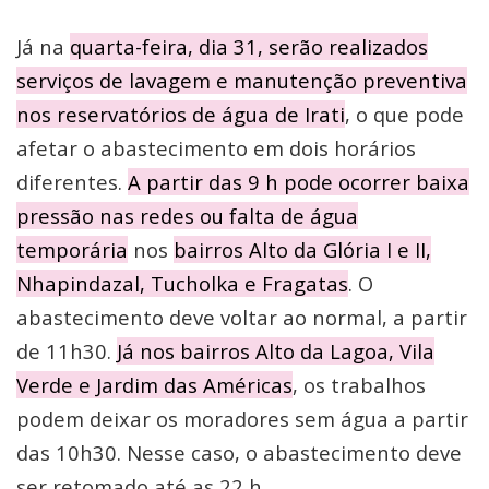
Já na
quarta-feira, dia 31, serão realizados
serviços de lavagem e manutenção preventiva
nos reservatórios de água de Irati
, o que pode
afetar o abastecimento em dois horários
diferentes.
A partir das 9 h pode ocorrer baixa
pressão nas redes ou falta de água
temporária
nos
bairros Alto da Glória I e II,
Nhapindazal, Tucholka e Fragatas
. O
abastecimento deve voltar ao normal, a partir
de 11h30.
Já nos bairros Alto da Lagoa, Vila
Verde e Jardim das Américas
, os trabalhos
podem deixar os moradores sem água a partir
das 10h30. Nesse caso, o abastecimento deve
ser retomado até as 22 h.