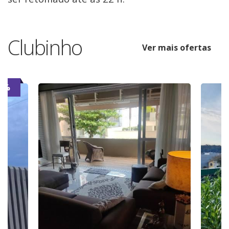
Clubinho
Ver mais ofertas
7%