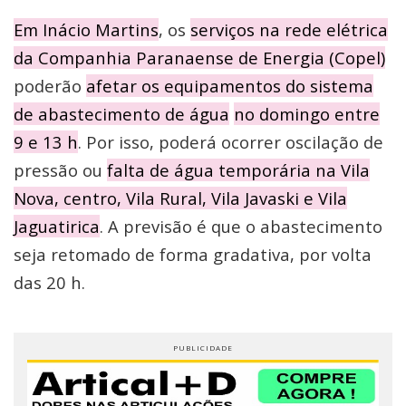
Em Inácio Martins
, os
serviços na rede elétrica
da Companhia Paranaense de Energia (Copel)
poderão
afetar os equipamentos do sistema
de abastecimento de água
no domingo entre
9 e 13 h
. Por isso, poderá ocorrer oscilação de
pressão ou
falta de água temporária na Vila
Nova, centro, Vila Rural, Vila Javaski e Vila
Jaguatirica
. A previsão é que o abastecimento
seja retomado de forma gradativa, por volta
das 20 h.