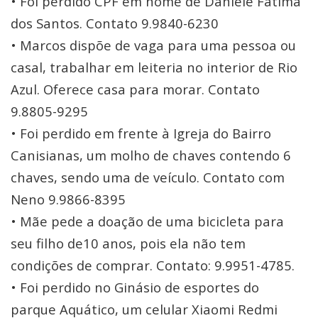
• Foi perdido CPF em nome de Daniele Fátima
dos Santos. Contato 9.9840-6230
• Marcos dispõe de vaga para uma pessoa ou
casal, trabalhar em leiteria no interior de Rio
Azul. Oferece casa para morar. Contato
9.8805-9295
• Foi perdido em frente à Igreja do Bairro
Canisianas, um molho de chaves contendo 6
chaves, sendo uma de veículo. Contato com
Neno 9.9866-8395
• Mãe pede a doação de uma bicicleta para
seu filho de10 anos, pois ela não tem
condições de comprar. Contato: 9.9951-4785.
• Foi perdido no Ginásio de esportes do
parque Aquático, um celular Xiaomi Redmi