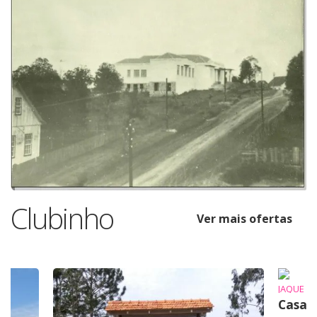
Clubinho
Ver mais ofertas
JAQUE
Casa 