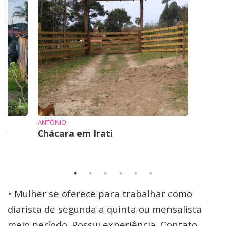
ANTÔNIO
em
Chácara em Irati
• Mulher se oferece para trabalhar como
diarista de segunda a quinta ou mensalista
meio período. Possui experiência. Contato