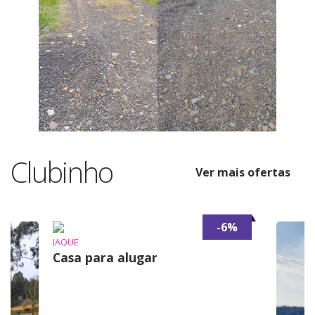
Clubinho
Ver mais ofertas
-6%
JAQUE
Casa para alugar