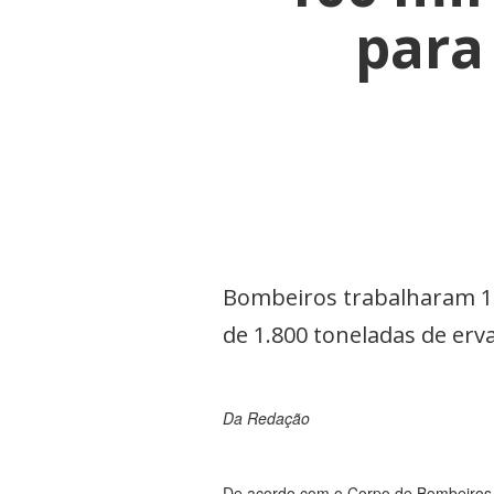
para
Bombeiros trabalharam 18
de 1.800 toneladas de er
Da Redação
De acordo com o Corpo de Bombeiros, 