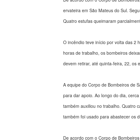
ervateira em São Mateus do Sul. Segu
Quatro estufas queimaram parcialment
O incêndio teve início por volta das 2 
horas de trabalho, os bombeiros deix
devem retirar, até quinta-feira, 22, os
A equipe do Corpo de Bombeiros de Sã
para dar apoio. Ao longo do dia, cerc
também auxiliou no trabalho. Quatro
também foi usado para abastecer os d
De acordo com o Corpo de Bombeiros de