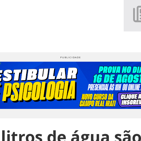
 litros de água sã