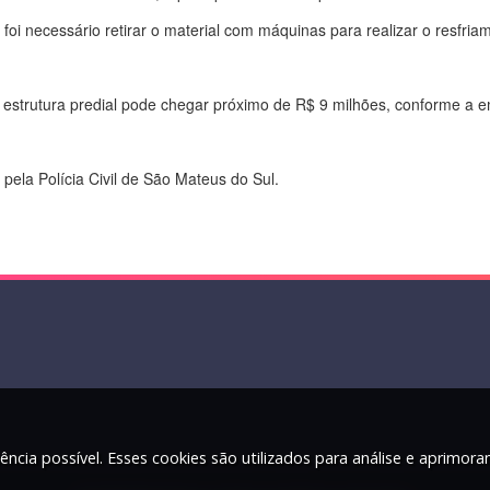
foi necessário retirar o material com máquinas para realizar o resfria
 estrutura predial pode chegar próximo de R$ 9 milhões, conforme a 
pela Polícia Civil de São Mateus do Sul.
ência possível. Esses cookies são utilizados para análise e aprimor