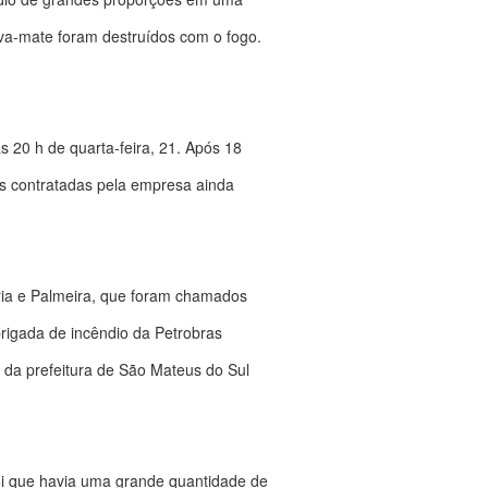
va-mate foram destruídos com o fogo.
as 20 h de quarta-feira, 21. Após 18
as contratadas pela empresa ainda
ória e Palmeira, que foram chamados
brigada de incêndio da Petrobras
da prefeitura de São Mateus do Sul
foi que havia uma grande quantidade de